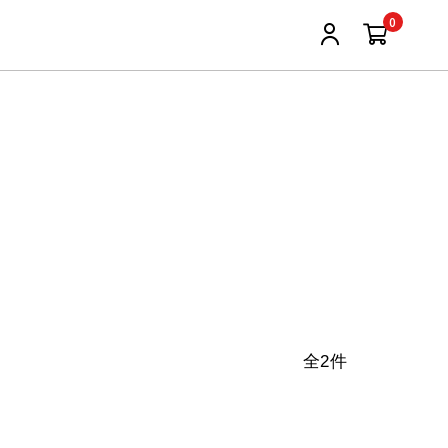
0
。
全2件