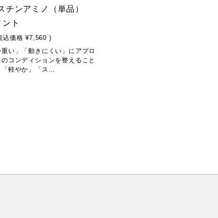
ラスチンアミノ（単品）
メント
税込価格
¥7,560
)
か重い」「動きにくい」にアプロ
々のコンディションを整えること
「軽やか」「ス...