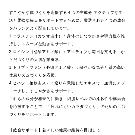
すこやかな体づくりを応援する４つの主成分
アクティブな生
活と柔軟な毎日をサポートするために、厳選された４つの成分
をバランスよく配合しています。
1.エラスチン（カツオ由来）：身体のしなやかさや弾力性を維
持し、スムーズな動きをサポート。
2.ロイシン（必須アミノ酸）：アクティブな毎日を支える、か
らだづくりの大切な栄養素。
3.トリプトファン（必須アミノ酸）：穏やかな気分と質の高い
休息リズムづくりを応援。
4.ヒハツ（植物由来）：巡りを意識したエキスで、血流にアプ
ローチし、すこやかさをサポート。
これらの成分が相乗的に働き、細胞レベルでの柔軟性や筋結合
を応援することで、「疲れにくいカラダづくり」のための土台
づくりをサポートします。
【総合サポート】若々しい健康の維持を目指して